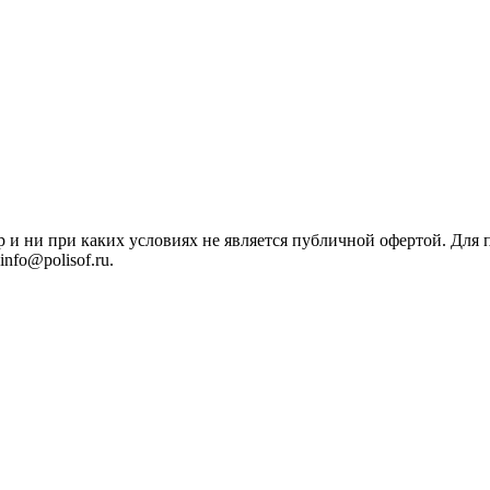
р и ни при каких условиях не является публичной офертой. Дл
nfo@polisof.ru.