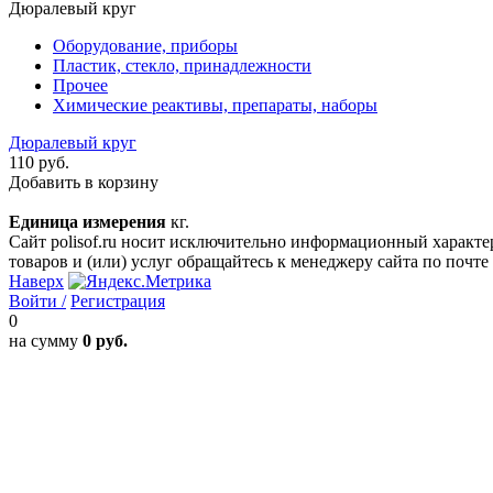
Дюралевый круг
Оборудование, приборы
Пластик, стекло, принадлежности
Прочее
Химические реактивы, препараты, наборы
Дюралевый круг
110 руб.
Добавить в корзину
Единица измерения
кг.
Сайт polisof.ru носит исключительно информационный характе
товаров и (или) услуг обращайтесь к менеджеру сайта по почте i
Наверх
Войти /
Регистрация
0
на сумму
0 руб.