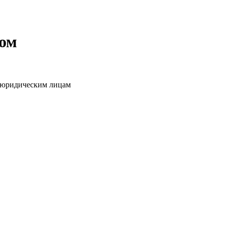
том
о юридическим лицам