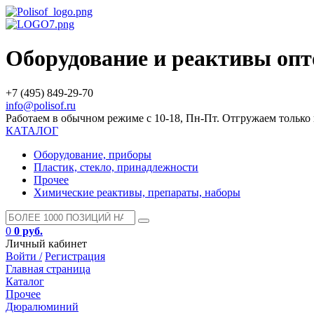
Оборудование и реактивы оп
+7 (495) 849-29-70
info@polisof.ru
Работаем в обычном режиме с 10-18, Пн-Пт. Отгружаем тольк
КАТАЛОГ
Оборудование, приборы
Пластик, стекло, принадлежности
Прочее
Химические реактивы, препараты, наборы
0
0 руб.
Личный кабинет
Войти /
Регистрация
Главная страница
Каталог
Прочее
Дюралюминий