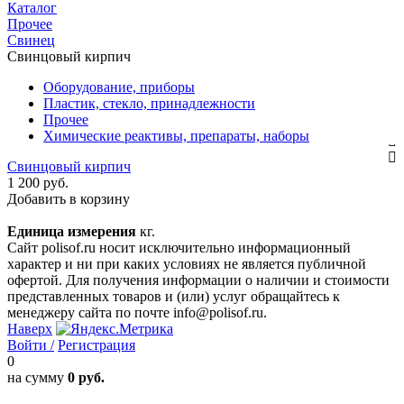
Каталог
Прочее
Свинец
Свинцовый кирпич
Оборудование, приборы
Пластик, стекло, принадлежности
Прочее
Химические реактивы, препараты, наборы
Свинцовый кирпич
1 200 руб.
Добавить в корзину
Единица измерения
кг.
Сайт polisof.ru носит исключительно информационный
характер и ни при каких условиях не является публичной
офертой. Для получения информации о наличии и стоимости
представленных товаров и (или) услуг обращайтесь к
менеджеру сайта по почте info@polisof.ru.
Наверх
Войти /
Регистрация
0
на сумму
0 руб.