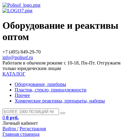
Оборудование и реактивы
оптом
+7 (495) 849-29-70
info@polisof.ru
Работаем в обычном режиме с 10-18, Пн-Пт. Отгружаем
только юридическим лицам
КАТАЛОГ
Оборудование, приборы
Пластик, стекло, принадлежности
Прочее
Химические реактивы, препараты, наборы
0
0 руб.
Личный кабинет
Войти /
Регистрация
Главная страница