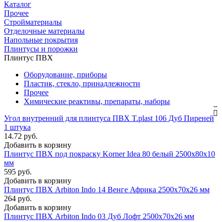
Каталог
Прочее
Стройматериалы
Отделочные материалы
Напольные покрытия
Плинтусы и порожки
Плинтус ПВХ
Оборудование, приборы
Пластик, стекло, принадлежности
Прочее
Химические реактивы, препараты, наборы
Угол внутренний для плинтуса ПВХ T.рlast 106 Дуб Пиреней
1 штука
14.72 руб.
Добавить в корзину
Плинтус ПВХ под покраску Korner Idea 80 белый 2500х80х10
мм
595 руб.
Добавить в корзину
Плинтус ПВХ Arbiton Indo 14 Венге Африка 2500х70х26 мм
264 руб.
Добавить в корзину
Плинтус ПВХ Arbiton Indo 03 Дуб Лофт 2500х70х26 мм