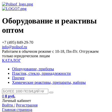
Оборудование и реактивы
оптом
+7 (495) 849-29-70
info@polisof.ru
Работаем в обычном режиме с 10-18, Пн-Пт. Отгружаем
только юридическим лицам
КАТАЛОГ
Оборудование, приборы
Пластик, стекло, принадлежности
Прочее
Химические реактивы, препараты, наборы
0
0 руб.
Личный кабинет
Войти /
Регистрация
Главная страница