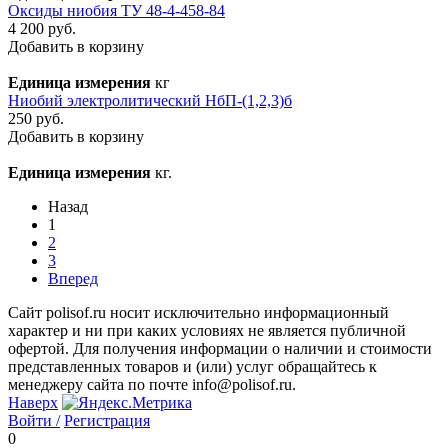
Оксиды ниобия ТУ 48-4-458-84
4 200 руб.
Добавить в корзину
Единица измерения
кг
Ниобий электролитический НбП-(1,2,3)б
250 руб.
Добавить в корзину
Единица измерения
кг.
Назад
1
2
3
Вперед
Сайт polisof.ru носит исключительно информационный
характер и ни при каких условиях не является публичной
офертой. Для получения информации о наличии и стоимости
представленных товаров и (или) услуг обращайтесь к
менеджеру сайта по почте info@polisof.ru.
Наверх
Войти /
Регистрация
0