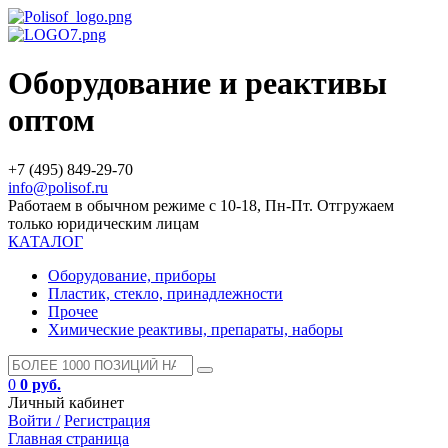
Оборудование и реактивы
оптом
+7 (495) 849-29-70
info@polisof.ru
Работаем в обычном режиме с 10-18, Пн-Пт. Отгружаем
только юридическим лицам
КАТАЛОГ
Оборудование, приборы
Пластик, стекло, принадлежности
Прочее
Химические реактивы, препараты, наборы
0
0 руб.
Личный кабинет
Войти /
Регистрация
Главная страница