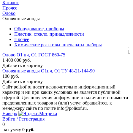
Каталог
Прочее
Олово
Оловянные аноды
Оборудование, приборы
Пластик, стекло, принадлежности
Прочее
Химические реактивы, препараты, наборы
Олово О1 пч, О1 ГОСТ 860-75
1 400 000 руб.
Добавить в корзину
Оловянные аноды О1пч, О1 ТУ 48-21-144-90
100 руб.
Добавить в корзину
Сайт polisof.ru носит исключительно информационный
характер и ни при каких условиях не является публичной
офертой. Для получения информации о наличии и стоимости
представленных товаров и (или) услуг обращайтесь к
менеджеру сайта по почте info@polisof.ru.
Наверх
Войти /
Регистрация
0
на сумму
0 руб.