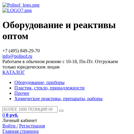
Оборудование и реактивы
оптом
+7 (495) 849-29-70
info@polisof.ru
Работаем в обычном режиме с 10-18, Пн-Пт. Отгружаем
только юридическим лицам
КАТАЛОГ
Оборудование, приборы
Пластик, стекло, принадлежности
Прочее
Химические реактивы, препараты, наборы
0
0 руб.
Личный кабинет
Войти /
Регистрация
Главная страница