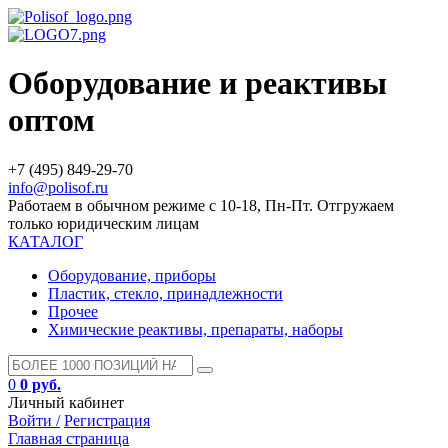
Оборудование и реактивы
оптом
+7 (495) 849-29-70
info@polisof.ru
Работаем в обычном режиме с 10-18, Пн-Пт. Отгружаем
только юридическим лицам
КАТАЛОГ
Оборудование, приборы
Пластик, стекло, принадлежности
Прочее
Химические реактивы, препараты, наборы
0
0 руб.
Личный кабинет
Войти /
Регистрация
Главная страница