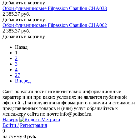
Добавить в корзину
Обои флизелиновые Filpassion Chatillon CHA033
2 385.37 руб.
Добавить в корзину
Обои флизелиновые Filpassion Chatillon CHA062
2 385.37 руб.
Добавить в корзину
Назад
1
2
3
4
27
Вперед
Сайт polisof.ru носит исключительно информационный
характер и ни при каких условиях не является публичной
офертой. Для получения информации о наличии и стоимости
представленных товаров и (или) услуг обращайтесь к
менеджеру сайта по почте info@polisof.ru.
Наверх
Войти /
Регистрация
0
на сумму
0 руб.