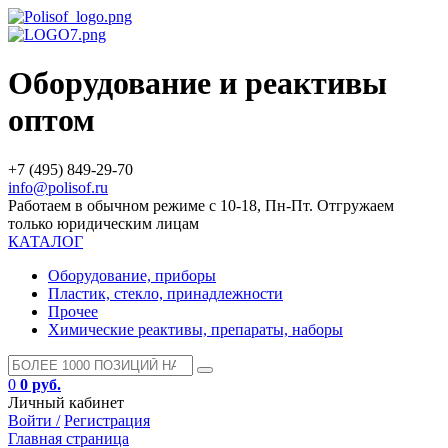
Оборудование и реактивы
оптом
+7 (495) 849-29-70
info@polisof.ru
Работаем в обычном режиме с 10-18, Пн-Пт. Отгружаем
только юридическим лицам
КАТАЛОГ
Оборудование, приборы
Пластик, стекло, принадлежности
Прочее
Химические реактивы, препараты, наборы
0
0 руб.
Личный кабинет
Войти /
Регистрация
Главная страница