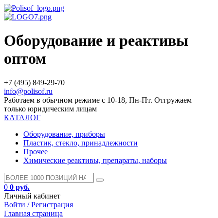
Оборудование и реактивы
оптом
+7 (495) 849-29-70
info@polisof.ru
Работаем в обычном режиме с 10-18, Пн-Пт. Отгружаем
только юридическим лицам
КАТАЛОГ
Оборудование, приборы
Пластик, стекло, принадлежности
Прочее
Химические реактивы, препараты, наборы
0
0 руб.
Личный кабинет
Войти /
Регистрация
Главная страница