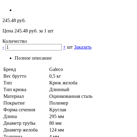
245.48 руб.
Цена 245.48 руб. за 1 шт
Количество
-
+
шт
Заказать
Полное описание
Бренд
Galeco
Вес брутто
0,5 кг
Тип
Крюк желоба
Тип крюка
Длинный
Материал
Оцинкованная сталь
Покрытие
Полимер
Форма сечения
Круглая
Длина
295 мм
Диаметр трубы
80 мм
Диаметр желоба
124 мм
Толщина
4 мм