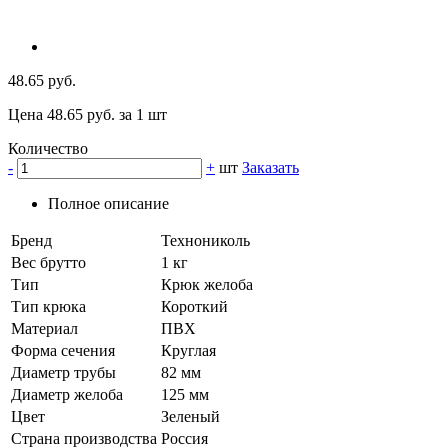
48.65 руб.
Цена 48.65 руб. за 1 шт
Количество
-
+
шт
Заказать
Полное описание
Бренд
Технониколь
Вес брутто
1 кг
Тип
Крюк желоба
Тип крюка
Короткий
Материал
ПВХ
Форма сечения
Круглая
Диаметр трубы
82 мм
Диаметр желоба
125 мм
Цвет
Зеленый
Страна производства
Россия