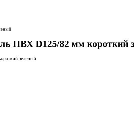
леный
ль ПВХ D125/82 мм короткий 