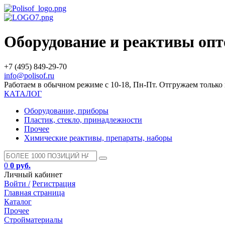
Оборудование и реактивы оп
+7 (495) 849-29-70
info@polisof.ru
Работаем в обычном режиме с 10-18, Пн-Пт. Отгружаем тольк
КАТАЛОГ
Оборудование, приборы
Пластик, стекло, принадлежности
Прочее
Химические реактивы, препараты, наборы
0
0 руб.
Личный кабинет
Войти /
Регистрация
Главная страница
Каталог
Прочее
Стройматериалы