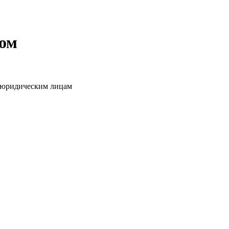
том
о юридическим лицам