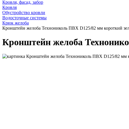
Кровля, фасад, забор
Кровля
Обустройство кровли
Водосточные системы
Крюк желоба
Кронштейн желоба Технониколь ПВХ D125/82 мм короткий зе
Кронштейн желоба Технонико