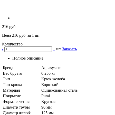
216 руб.
Цена 216 руб. за 1 шт
Количество
-
+
шт
Заказать
Полное описание
Бренд
Aquasystem
Вес брутто
0,256 кг
Тип
Крюк желоба
Тип крюка
Короткий
Материал
Оцинкованная сталь
Покрытие
Pural
Форма сечения
Круглая
Диаметр трубы
90 мм
Диаметр желоба
125 мм