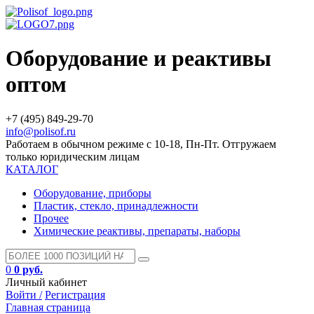
Оборудование и реактивы
оптом
+7 (495) 849-29-70
info@polisof.ru
Работаем в обычном режиме с 10-18, Пн-Пт. Отгружаем
только юридическим лицам
КАТАЛОГ
Оборудование, приборы
Пластик, стекло, принадлежности
Прочее
Химические реактивы, препараты, наборы
0
0 руб.
Личный кабинет
Войти /
Регистрация
Главная страница