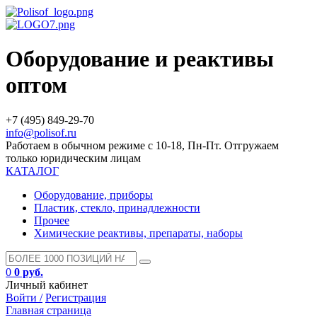
Оборудование и реактивы
оптом
+7 (495) 849-29-70
info@polisof.ru
Работаем в обычном режиме с 10-18, Пн-Пт. Отгружаем
только юридическим лицам
КАТАЛОГ
Оборудование, приборы
Пластик, стекло, принадлежности
Прочее
Химические реактивы, препараты, наборы
0
0 руб.
Личный кабинет
Войти /
Регистрация
Главная страница