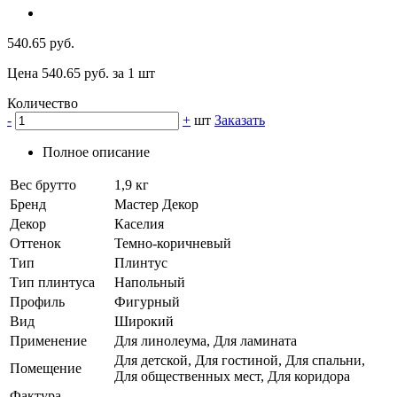
540.65 руб.
Цена 540.65 руб. за 1 шт
Количество
-
+
шт
Заказать
Полное описание
Вес брутто
1,9 кг
Бренд
Мастер Декор
Декор
Каселия
Оттенок
Темно-коричневый
Тип
Плинтус
Тип плинтуса
Напольный
Профиль
Фигурный
Вид
Широкий
Применение
Для линолеума, Для ламината
Для детской, Для гостиной, Для спальни,
Помещение
Для общественных мест, Для коридора
Фактура