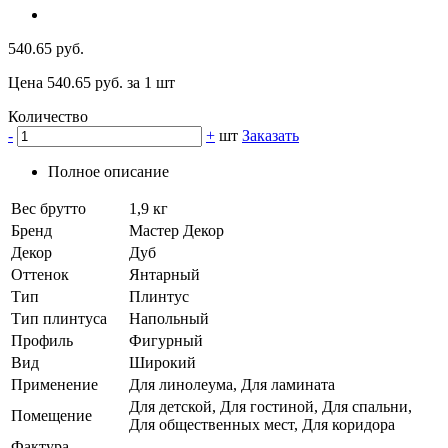
540.65 руб.
Цена 540.65 руб. за 1 шт
Количество
-
+
шт
Заказать
Полное описание
Вес брутто
1,9 кг
Бренд
Мастер Декор
Декор
Дуб
Оттенок
Янтарный
Тип
Плинтус
Тип плинтуса
Напольный
Профиль
Фигурный
Вид
Широкий
Применение
Для линолеума, Для ламината
Для детской, Для гостиной, Для спальни,
Помещение
Для общественных мест, Для коридора
Фактура