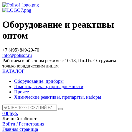
Оборудование и реактивы
оптом
+7 (495) 849-29-70
info@polisof.ru
Работаем в обычном режиме с 10-18, Пн-Пт. Отгружаем
только юридическим лицам
КАТАЛОГ
Оборудование, приборы
Пластик, стекло, принадлежности
Прочее
Химические реактивы, препараты, наборы
0
0 руб.
Личный кабинет
Войти /
Регистрация
Главная страница