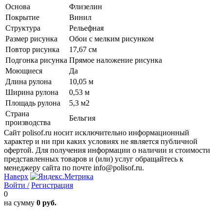
Основа
Флизелин
Покрытие
Винил
Структура
Рельефная
Размер рисунка
Обои с мелким рисунком
Повтор рисунка
17,67 см
Подгонка рисунка
Прямое наложение рисунка
Моющиеся
Да
Длина рулона
10,05 м
Ширина рулона
0,53 м
Площадь рулона
5,3 м2
Страна
Бельгия
производства
Сайт polisof.ru носит исключительно информационный
характер и ни при каких условиях не является публичной
офертой. Для получения информации о наличии и стоимости
представленных товаров и (или) услуг обращайтесь к
менеджеру сайта по почте info@polisof.ru.
Наверх
Войти /
Регистрация
0
на сумму
0 руб.