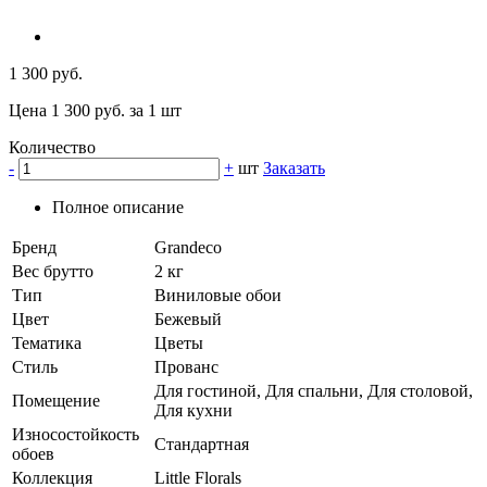
1 300 руб.
Цена 1 300 руб. за 1 шт
Количество
-
+
шт
Заказать
Полное описание
Бренд
Grandeco
Вес брутто
2 кг
Тип
Виниловые обои
Цвет
Бежевый
Тематика
Цветы
Стиль
Прованс
Для гостиной, Для спальни, Для столовой,
Помещение
Для кухни
Износостойкость
Стандартная
обоев
Коллекция
Little Florals