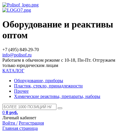
Оборудование и реактивы
оптом
+7 (495) 849-29-70
info@polisof.ru
Работаем в обычном режиме с 10-18, Пн-Пт. Отгружаем
только юридическим лицам
КАТАЛОГ
Оборудование, приборы
Пластик, стекло, принадлежности
Прочее
Химические реактивы, препараты, наборы
0
0 руб.
Личный кабинет
Войти /
Регистрация
Главная страница