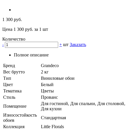
1 300 руб.
Цена 1 300 руб. за 1 шт
Количество
-
+
шт
Заказать
Полное описание
Бренд
Grandeco
Вес брутто
2 кг
Тип
Виниловые обои
Цвет
Белый
Тематика
Цветы
Стиль
Прованс
Для гостиной, Для спальни, Для столовой,
Помещение
Для кухни
Износостойкость
Стандартная
обоев
Коллекция
Little Florals