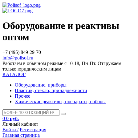
Оборудование и реактивы
оптом
+7 (495) 849-29-70
info@polisof.ru
Работаем в обычном режиме с 10-18, Пн-Пт. Отгружаем
только юридическим лицам
КАТАЛОГ
Оборудование, приборы
Пластик, стекло, принадлежности
Прочее
Химические реактивы, препараты, наборы
0
0 руб.
Личный кабинет
Войти /
Регистрация
Главная страница