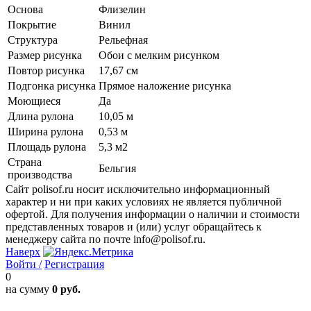
Основа
Флизелин
Покрытие
Винил
Структура
Рельефная
Размер рисунка
Обои с мелким рисунком
Повтор рисунка
17,67 см
Подгонка рисунка
Прямое наложение рисунка
Моющиеся
Да
Длина рулона
10,05 м
Ширина рулона
0,53 м
Площадь рулона
5,3 м2
Страна
Бельгия
производства
Сайт polisof.ru носит исключительно информационный
характер и ни при каких условиях не является публичной
офертой. Для получения информации о наличии и стоимости
представленных товаров и (или) услуг обращайтесь к
менеджеру сайта по почте info@polisof.ru.
Наверх
Войти /
Регистрация
0
на сумму
0 руб.