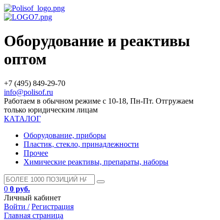
Оборудование и реактивы
оптом
+7 (495) 849-29-70
info@polisof.ru
Работаем в обычном режиме с 10-18, Пн-Пт. Отгружаем
только юридическим лицам
КАТАЛОГ
Оборудование, приборы
Пластик, стекло, принадлежности
Прочее
Химические реактивы, препараты, наборы
0
0 руб.
Личный кабинет
Войти /
Регистрация
Главная страница