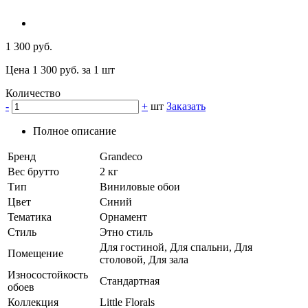
1 300 руб.
Цена 1 300 руб. за 1 шт
Количество
-
+
шт
Заказать
Полное описание
Бренд
Grandeco
Вес брутто
2 кг
Тип
Виниловые обои
Цвет
Синий
Тематика
Орнамент
Стиль
Этно стиль
Для гостиной, Для спальни, Для
Помещение
столовой, Для зала
Износостойкость
Стандартная
обоев
Коллекция
Little Florals