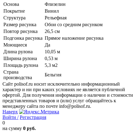
Основа
Флизелин
Покрытие
Винил
Структура
Рельефная
Размер рисунка
Обои со средним рисунком
Повтор рисунка
26,5 см
Подгонка рисунка
Прямое наложение рисунка
Моющиеся
Да
Длина рулона
10,05 м
Ширина рулона
0,53 м
Площадь рулона
5,3 м2
Страна
Бельгия
производства
Сайт polisof.ru носит исключительно информационный
характер и ни при каких условиях не является публичной
офертой. Для получения информации о наличии и стоимости
представленных товаров и (или) услуг обращайтесь к
менеджеру сайта по почте info@polisof.ru.
Наверх
Войти /
Регистрация
0
на сумму
0 руб.