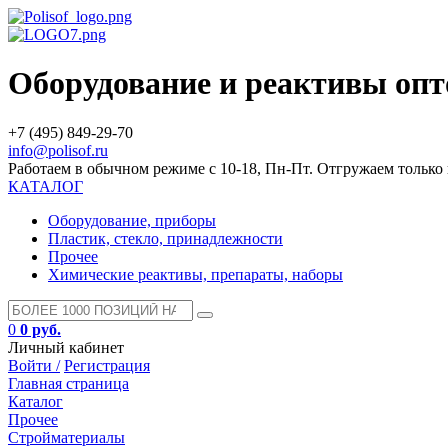
Оборудование и реактивы оп
+7 (495) 849-29-70
info@polisof.ru
Работаем в обычном режиме с 10-18, Пн-Пт. Отгружаем тольк
КАТАЛОГ
Оборудование, приборы
Пластик, стекло, принадлежности
Прочее
Химические реактивы, препараты, наборы
0
0 руб.
Личный кабинет
Войти /
Регистрация
Главная страница
Каталог
Прочее
Стройматериалы