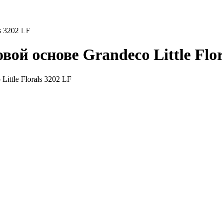
s 3202 LF
ой основе Grandeco Little Flor