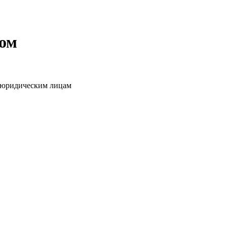
том
о юридическим лицам