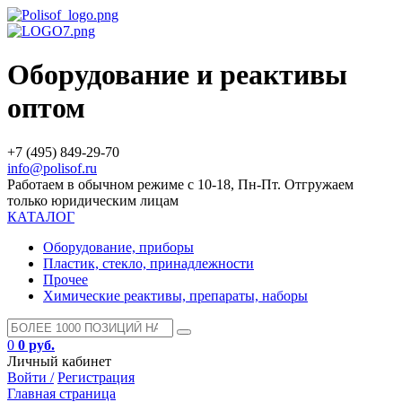
Оборудование и реактивы
оптом
+7 (495) 849-29-70
info@polisof.ru
Работаем в обычном режиме с 10-18, Пн-Пт. Отгружаем
только юридическим лицам
КАТАЛОГ
Оборудование, приборы
Пластик, стекло, принадлежности
Прочее
Химические реактивы, препараты, наборы
0
0 руб.
Личный кабинет
Войти /
Регистрация
Главная страница