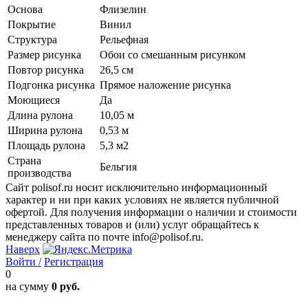
Основа
Флизелин
Покрытие
Винил
Структура
Рельефная
Размер рисунка
Обои со смешанным рисунком
Повтор рисунка
26,5 см
Подгонка рисунка
Прямое наложение рисунка
Моющиеся
Да
Длина рулона
10,05 м
Ширина рулона
0,53 м
Площадь рулона
5,3 м2
Страна
Бельгия
производства
Сайт polisof.ru носит исключительно информационный
характер и ни при каких условиях не является публичной
офертой. Для получения информации о наличии и стоимости
представленных товаров и (или) услуг обращайтесь к
менеджеру сайта по почте info@polisof.ru.
Наверх
Войти /
Регистрация
0
на сумму
0 руб.