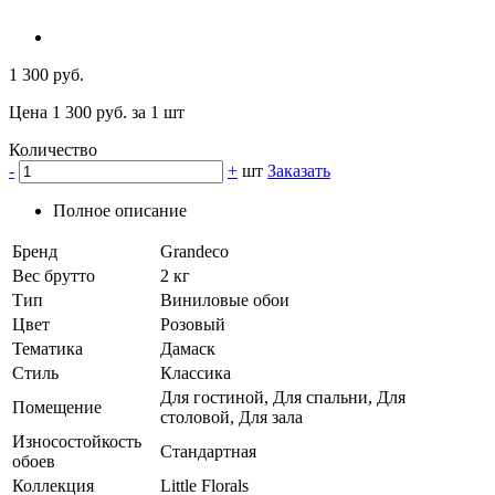
1 300 руб.
Цена 1 300 руб. за 1 шт
Количество
-
+
шт
Заказать
Полное описание
Бренд
Grandeco
Вес брутто
2 кг
Тип
Виниловые обои
Цвет
Розовый
Тематика
Дамаск
Стиль
Классика
Для гостиной, Для спальни, Для
Помещение
столовой, Для зала
Износостойкость
Стандартная
обоев
Коллекция
Little Florals