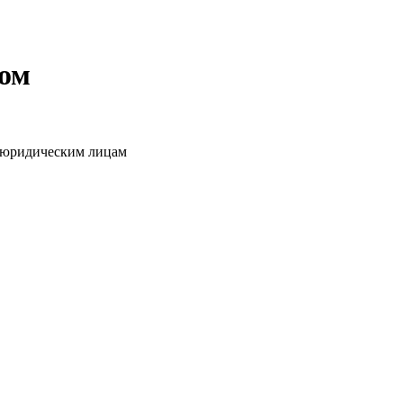
том
о юридическим лицам