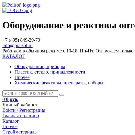
Оборудование и реактивы оп
+7 (495) 849-29-70
info@polisof.ru
Работаем в обычном режиме с 10-18, Пн-Пт. Отгружаем тольк
КАТАЛОГ
Оборудование, приборы
Пластик, стекло, принадлежности
Прочее
Химические реактивы, препараты, наборы
0
0 руб.
Личный кабинет
Войти /
Регистрация
Главная страница
Каталог
Прочее
Стройматериалы