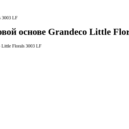
s 3003 LF
ой основе Grandeco Little Flor