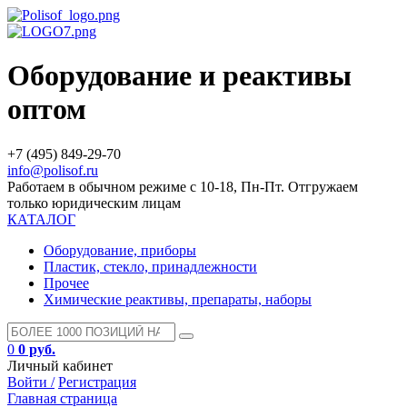
Оборудование и реактивы
оптом
+7 (495) 849-29-70
info@polisof.ru
Работаем в обычном режиме с 10-18, Пн-Пт. Отгружаем
только юридическим лицам
КАТАЛОГ
Оборудование, приборы
Пластик, стекло, принадлежности
Прочее
Химические реактивы, препараты, наборы
0
0 руб.
Личный кабинет
Войти /
Регистрация
Главная страница