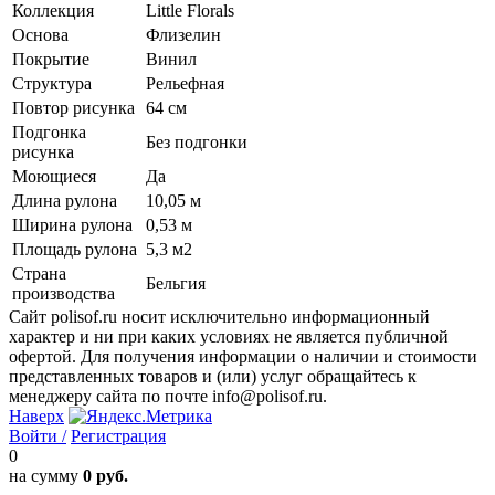
Коллекция
Little Florals
Основа
Флизелин
Покрытие
Винил
Структура
Рельефная
Повтор рисунка
64 см
Подгонка
Без подгонки
рисунка
Моющиеся
Да
Длина рулона
10,05 м
Ширина рулона
0,53 м
Площадь рулона
5,3 м2
Страна
Бельгия
производства
Сайт polisof.ru носит исключительно информационный
характер и ни при каких условиях не является публичной
офертой. Для получения информации о наличии и стоимости
представленных товаров и (или) услуг обращайтесь к
менеджеру сайта по почте info@polisof.ru.
Наверх
Войти /
Регистрация
0
на сумму
0 руб.