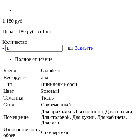
1 180 руб.
Цена 1 180 руб. за 1 шт
Количество
-
+
шт
Заказать
Полное описание
Бренд
Grandeco
Вес брутто
2 кг
Тип
Виниловые обои
Цвет
Розовый
Тематика
Ткань
Стиль
Современный
Для прихожей, Для гостиной, Для спальни,
Помещение
Для столовой, Для кухни, Для кабинета,
Для зала
Износостойкость
Стандартная
обоев