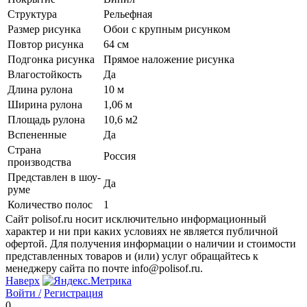
Структура
Рельефная
Размер рисунка
Обои с крупным рисунком
Повтор рисунка
64 см
Подгонка рисунка
Прямое наложение рисунка
Влагостойкость
Да
Длина рулона
10 м
Ширина рулона
1,06 м
Площадь рулона
10,6 м2
Вспененные
Да
Страна
Россия
производства
Представлен в шоу-
Да
руме
Количество полос
1
Сайт polisof.ru носит исключительно информационный
характер и ни при каких условиях не является публичной
офертой. Для получения информации о наличии и стоимости
представленных товаров и (или) услуг обращайтесь к
менеджеру сайта по почте info@polisof.ru.
Наверх
Войти /
Регистрация
0