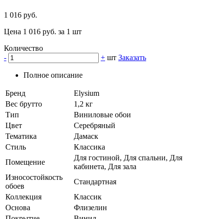
1 016 руб.
Цена 1 016 руб. за 1 шт
Количество
-
+
шт
Заказать
Полное описание
Бренд
Elysium
Вес брутто
1,2 кг
Тип
Виниловые обои
Цвет
Серебряный
Тематика
Дамаск
Стиль
Классика
Для гостиной, Для спальни, Для
Помещение
кабинета, Для зала
Износостойкость
Стандартная
обоев
Коллекция
Классик
Основа
Флизелин
Покрытие
Винил