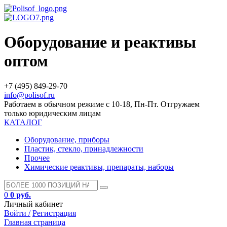
Оборудование и реактивы
оптом
+7 (495) 849-29-70
info@polisof.ru
Работаем в обычном режиме с 10-18, Пн-Пт. Отгружаем
только юридическим лицам
КАТАЛОГ
Оборудование, приборы
Пластик, стекло, принадлежности
Прочее
Химические реактивы, препараты, наборы
0
0 руб.
Личный кабинет
Войти /
Регистрация
Главная страница