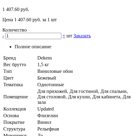
1 407.60 руб.
Цена 1 407.60 руб. за 1 шт
Количество
-
+
шт
Заказать
Полное описание
Бренд
Dekens
Вес брутто
1,5 кг
Тип
Виниловые обои
Цвет
Бежевый
Тематика
Однотонные
Для прихожей, Для гостиной, Для спальни,
Помещение
Для столовой, Для кухни, Для кабинета, Для
зала
Коллекция
Updated
Основа
Флизелин
Покрытие
Винил
Структура
Рельефная
Моющиеся
Да