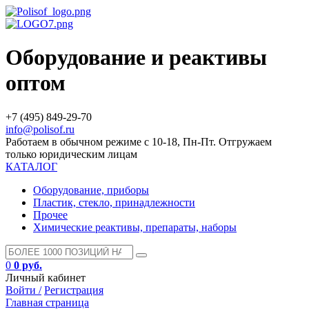
Оборудование и реактивы
оптом
+7 (495) 849-29-70
info@polisof.ru
Работаем в обычном режиме с 10-18, Пн-Пт. Отгружаем
только юридическим лицам
КАТАЛОГ
Оборудование, приборы
Пластик, стекло, принадлежности
Прочее
Химические реактивы, препараты, наборы
0
0 руб.
Личный кабинет
Войти /
Регистрация
Главная страница