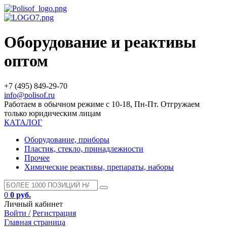
Оборудование и реактивы
оптом
+7 (495) 849-29-70
info@polisof.ru
Работаем в обычном режиме с 10-18, Пн-Пт. Отгружаем
только юридическим лицам
КАТАЛОГ
Оборудование, приборы
Пластик, стекло, принадлежности
Прочее
Химические реактивы, препараты, наборы
0
0 руб.
Личный кабинет
Войти /
Регистрация
Главная страница