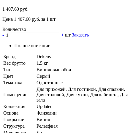
1 407.60 руб.
Цена 1 407.60 руб. за 1 шт
Количество
-
+
шт
Заказать
Полное описание
Бренд
Dekens
Вес брутто
1,5 кг
Тип
Виниловые обои
Цвет
Серый
Тематика
Однотонные
Для прихожей, Для гостиной, Для спальни,
Помещение
Для столовой, Для кухни, Для кабинета, Для
зала
Коллекция
Updated
Основа
Флизелин
Покрытие
Винил
Структура
Рельефная
Моющиеся
Да