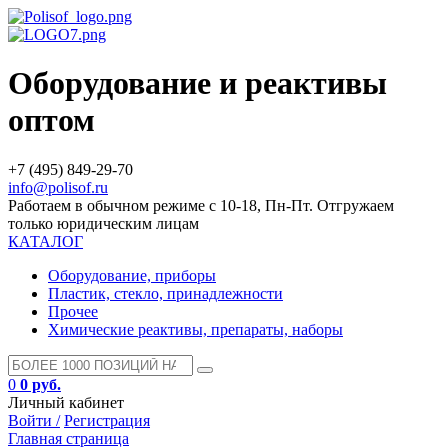
Оборудование и реактивы
оптом
+7 (495) 849-29-70
info@polisof.ru
Работаем в обычном режиме с 10-18, Пн-Пт. Отгружаем
только юридическим лицам
КАТАЛОГ
Оборудование, приборы
Пластик, стекло, принадлежности
Прочее
Химические реактивы, препараты, наборы
0
0 руб.
Личный кабинет
Войти /
Регистрация
Главная страница