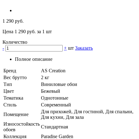
1 290 руб.
Цена 1 290 руб. за 1 шт
Количество
-
+
шт
Заказать
Полное описание
Бренд
AS Creation
Вес брутто
2 кг
Тип
Виниловые обои
Цвет
Бежевый
Тематика
Однотонные
Стиль
Современный
Для прихожей, Для гостиной, Для спальни,
Помещение
Для кухни, Для зала
Износостойкость
Стандартная
обоев
Коллекция
Paradise Garden