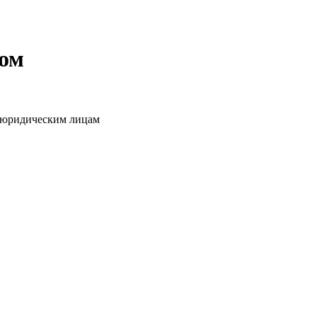
том
о юридическим лицам