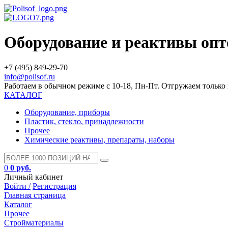
Оборудование и реактивы оп
+7 (495) 849-29-70
info@polisof.ru
Работаем в обычном режиме с 10-18, Пн-Пт. Отгружаем тольк
КАТАЛОГ
Оборудование, приборы
Пластик, стекло, принадлежности
Прочее
Химические реактивы, препараты, наборы
0
0 руб.
Личный кабинет
Войти /
Регистрация
Главная страница
Каталог
Прочее
Стройматериалы