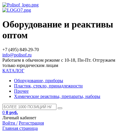
Оборудование и реактивы
оптом
+7 (495) 849-29-70
info@polisof.ru
Работаем в обычном режиме с 10-18, Пн-Пт. Отгружаем
только юридическим лицам
КАТАЛОГ
Оборудование, приборы
Пластик, стекло, принадлежности
Прочее
Химические реактивы, препараты, наборы
0
0 руб.
Личный кабинет
Войти /
Регистрация
Главная страница