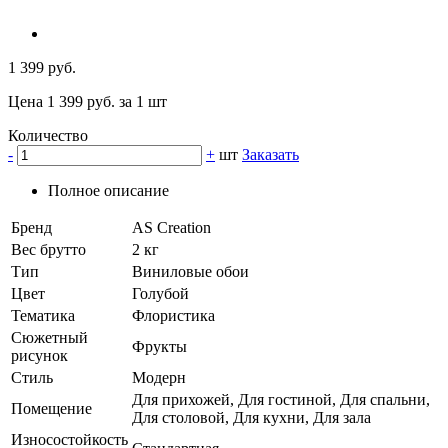
1 399 руб.
Цена 1 399 руб. за 1 шт
Количество
-
+
шт
Заказать
Полное описание
Бренд
AS Creation
Вес брутто
2 кг
Тип
Виниловые обои
Цвет
Голубой
Тематика
Флористика
Сюжетный
Фрукты
рисунок
Стиль
Модерн
Для прихожей, Для гостиной, Для спальни,
Помещение
Для столовой, Для кухни, Для зала
Износостойкость