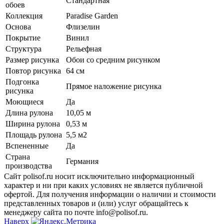
Стандартная
обоев
Коллекция
Paradise Garden
Основа
Флизелин
Покрытие
Винил
Структура
Рельефная
Размер рисунка
Обои со средним рисунком
Повтор рисунка
64 см
Подгонка
Прямое наложение рисунка
рисунка
Моющиеся
Да
Длина рулона
10,05 м
Ширина рулона
0,53 м
Площадь рулона
5,5 м2
Вспененные
Да
Страна
Германия
производства
Сайт polisof.ru носит исключительно информационный
характер и ни при каких условиях не является публичной
офертой. Для получения информации о наличии и стоимости
представленных товаров и (или) услуг обращайтесь к
менеджеру сайта по почте info@polisof.ru.
Наверх