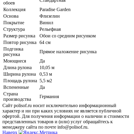
Стандартная
обоев
Коллекция
Paradise Garden
Основа
Флизелин
Покрытие
Винил
Структура
Рельефная
Размер рисунка
Обои со средним рисунком
Повтор рисунка
64 см
Подгонка
Прямое наложение рисунка
рисунка
Моющиеся
Да
Длина рулона
10,05 м
Ширина рулона
0,53 м
Площадь рулона
5,5 м2
Вспененные
Да
Страна
Германия
производства
Сайт polisof.ru носит исключительно информационный
характер и ни при каких условиях не является публичной
офертой. Для получения информации о наличии и стоимости
представленных товаров и (или) услуг обращайтесь к
менеджеру сайта по почте info@polisof.ru.
Наверх