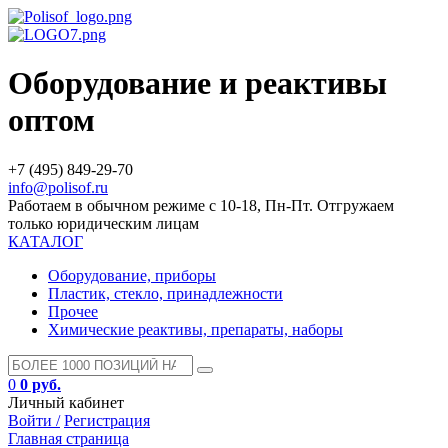
Оборудование и реактивы
оптом
+7 (495) 849-29-70
info@polisof.ru
Работаем в обычном режиме с 10-18, Пн-Пт. Отгружаем
только юридическим лицам
КАТАЛОГ
Оборудование, приборы
Пластик, стекло, принадлежности
Прочее
Химические реактивы, препараты, наборы
0
0 руб.
Личный кабинет
Войти /
Регистрация
Главная страница