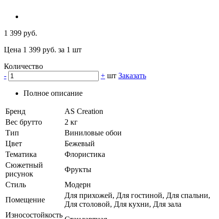
1 399 руб.
Цена 1 399 руб. за 1 шт
Количество
-
+
шт
Заказать
Полное описание
Бренд
AS Creation
Вес брутто
2 кг
Тип
Виниловые обои
Цвет
Бежевый
Тематика
Флористика
Сюжетный
Фрукты
рисунок
Стиль
Модерн
Для прихожей, Для гостиной, Для спальни,
Помещение
Для столовой, Для кухни, Для зала
Износостойкость