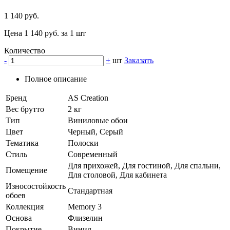
1 140 руб.
Цена 1 140 руб. за 1 шт
Количество
-
+
шт
Заказать
Полное описание
Бренд
AS Creation
Вес брутто
2 кг
Тип
Виниловые обои
Цвет
Черный, Серый
Тематика
Полоски
Стиль
Современный
Для прихожей, Для гостиной, Для спальни,
Помещение
Для столовой, Для кабинета
Износостойкость
Стандартная
обоев
Коллекция
Memory 3
Основа
Флизелин
Покрытие
Винил