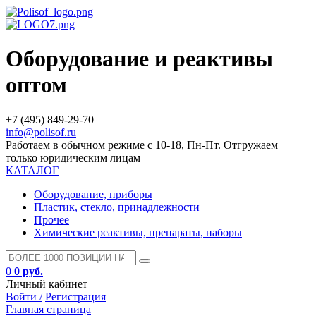
Оборудование и реактивы
оптом
+7 (495) 849-29-70
info@polisof.ru
Работаем в обычном режиме с 10-18, Пн-Пт. Отгружаем
только юридическим лицам
КАТАЛОГ
Оборудование, приборы
Пластик, стекло, принадлежности
Прочее
Химические реактивы, препараты, наборы
0
0 руб.
Личный кабинет
Войти /
Регистрация
Главная страница