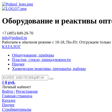
Оборудование и реактивы оп
+7 (495) 849-29-70
info@polisof.ru
Работаем в обычном режиме с 10-18, Пн-Пт. Отгружаем тольк
КАТАЛОГ
Оборудование, приборы
Пластик, стекло, принадлежности
Прочее
Химические реактивы, препараты, наборы
0
0 руб.
Личный кабинет
Войти /
Регистрация
Главная страница
Каталог
Прочее
Стройматериалы