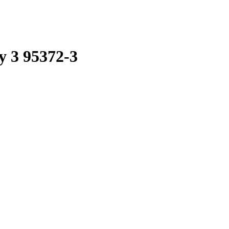
 3 95372-3