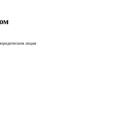
том
о юридическим лицам