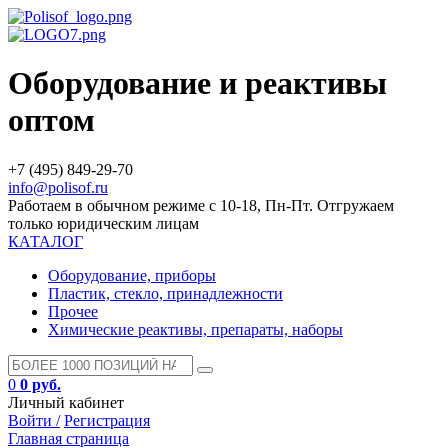
Оборудование и реактивы
оптом
+7 (495) 849-29-70
info@polisof.ru
Работаем в обычном режиме с 10-18, Пн-Пт. Отгружаем
только юридическим лицам
КАТАЛОГ
Оборудование, приборы
Пластик, стекло, принадлежности
Прочее
Химические реактивы, препараты, наборы
0
0 руб.
Личный кабинет
Войти /
Регистрация
Главная страница