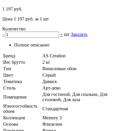
1 197 руб.
Цена 1 197 руб. за 1 шт
Количество
-
+
шт
Заказать
Полное описание
Бренд
AS Creation
Вес брутто
2 кг
Тип
Виниловые обои
Цвет
Серый
Тематика
Дамаск
Стиль
Арт-деко
Для гостиной, Для спальни, Для
Помещение
столовой, Для зала
Износостойкость
Стандартная
обоев
Коллекция
Memory 3
Основа
Флизелин
Покрытие
Винил