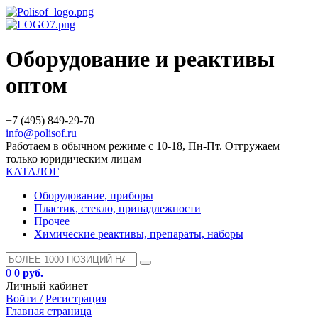
Оборудование и реактивы
оптом
+7 (495) 849-29-70
info@polisof.ru
Работаем в обычном режиме с 10-18, Пн-Пт. Отгружаем
только юридическим лицам
КАТАЛОГ
Оборудование, приборы
Пластик, стекло, принадлежности
Прочее
Химические реактивы, препараты, наборы
0
0 руб.
Личный кабинет
Войти /
Регистрация
Главная страница