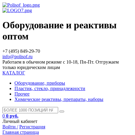
Оборудование и реактивы
оптом
+7 (495) 849-29-70
info@polisof.ru
Работаем в обычном режиме с 10-18, Пн-Пт. Отгружаем
только юридическим лицам
КАТАЛОГ
Оборудование, приборы
Пластик, стекло, принадлежности
Прочее
Химические реактивы, препараты, наборы
0
0 руб.
Личный кабинет
Войти /
Регистрация
Главная страница