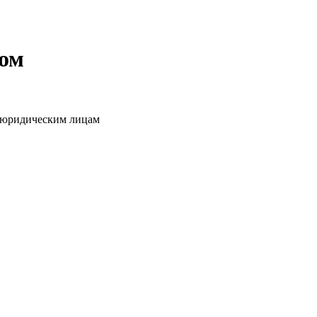
том
о юридическим лицам