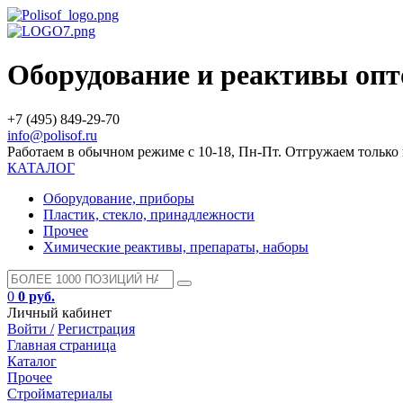
Оборудование и реактивы оп
+7 (495) 849-29-70
info@polisof.ru
Работаем в обычном режиме с 10-18, Пн-Пт. Отгружаем тольк
КАТАЛОГ
Оборудование, приборы
Пластик, стекло, принадлежности
Прочее
Химические реактивы, препараты, наборы
0
0 руб.
Личный кабинет
Войти /
Регистрация
Главная страница
Каталог
Прочее
Стройматериалы