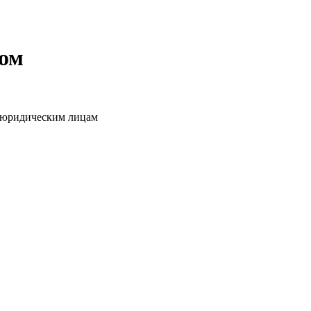
том
о юридическим лицам