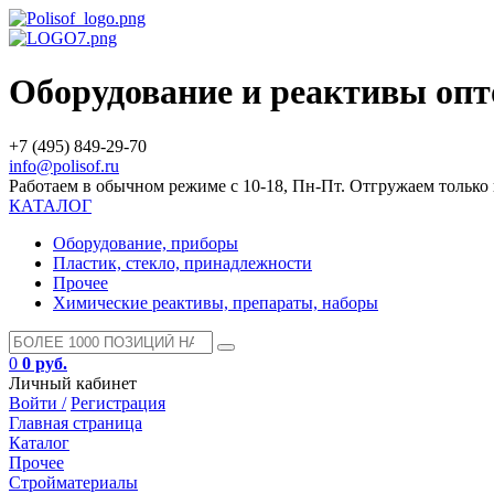
Оборудование и реактивы оп
+7 (495) 849-29-70
info@polisof.ru
Работаем в обычном режиме с 10-18, Пн-Пт. Отгружаем тольк
КАТАЛОГ
Оборудование, приборы
Пластик, стекло, принадлежности
Прочее
Химические реактивы, препараты, наборы
0
0 руб.
Личный кабинет
Войти /
Регистрация
Главная страница
Каталог
Прочее
Стройматериалы