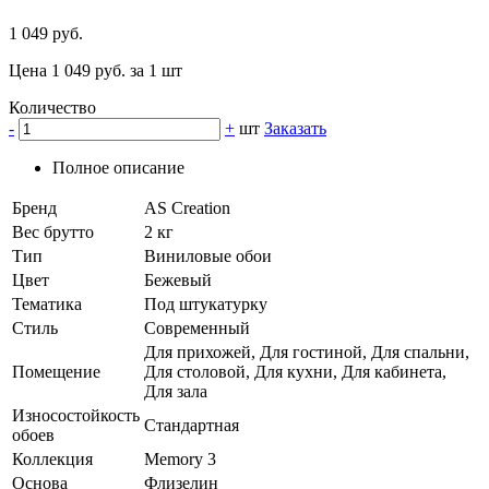
1 049 руб.
Цена 1 049 руб. за 1 шт
Количество
-
+
шт
Заказать
Полное описание
Бренд
AS Creation
Вес брутто
2 кг
Тип
Виниловые обои
Цвет
Бежевый
Тематика
Под штукатурку
Стиль
Современный
Для прихожей, Для гостиной, Для спальни,
Помещение
Для столовой, Для кухни, Для кабинета,
Для зала
Износостойкость
Стандартная
обоев
Коллекция
Memory 3
Основа
Флизелин