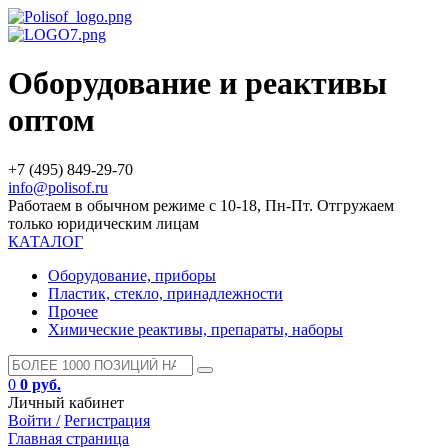
Оборудование и реактивы
оптом
+7 (495) 849-29-70
info@polisof.ru
Работаем в обычном режиме с 10-18, Пн-Пт. Отгружаем
только юридическим лицам
КАТАЛОГ
Оборудование, приборы
Пластик, стекло, принадлежности
Прочее
Химические реактивы, препараты, наборы
0
0 руб.
Личный кабинет
Войти /
Регистрация
Главная страница