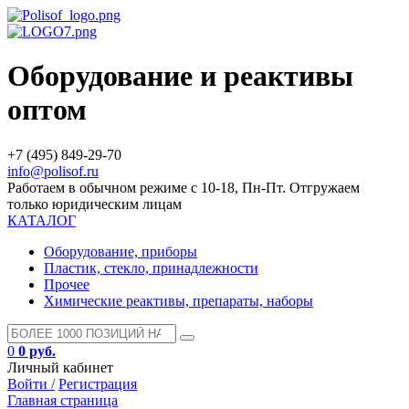
Оборудование и реактивы
оптом
+7 (495) 849-29-70
info@polisof.ru
Работаем в обычном режиме с 10-18, Пн-Пт. Отгружаем
только юридическим лицам
КАТАЛОГ
Оборудование, приборы
Пластик, стекло, принадлежности
Прочее
Химические реактивы, препараты, наборы
0
0 руб.
Личный кабинет
Войти /
Регистрация
Главная страница