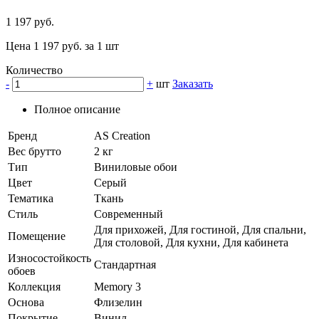
1 197 руб.
Цена 1 197 руб. за 1 шт
Количество
-
+
шт
Заказать
Полное описание
Бренд
AS Creation
Вес брутто
2 кг
Тип
Виниловые обои
Цвет
Серый
Тематика
Ткань
Стиль
Современный
Для прихожей, Для гостиной, Для спальни,
Помещение
Для столовой, Для кухни, Для кабинета
Износостойкость
Стандартная
обоев
Коллекция
Memory 3
Основа
Флизелин
Покрытие
Винил