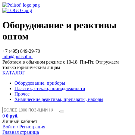
Оборудование и реактивы
оптом
+7 (495) 849-29-70
info@polisof.ru
Работаем в обычном режиме с 10-18, Пн-Пт. Отгружаем
только юридическим лицам
КАТАЛОГ
Оборудование, приборы
Пластик, стекло, принадлежности
Прочее
Химические реактивы, препараты, наборы
0
0 руб.
Личный кабинет
Войти /
Регистрация
Главная страница