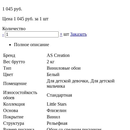
1 045 руб.
Цена 1 045 руб. за 1 шт
Количество
-
+
шт
Заказать
Полное описание
Бренд
AS Creation
Вес брутто
2 кг
Тип
Виниловые обои
Цвет
Белый
Для детской девочки, Для детской
Помещение
мальчика
Износостойкость
Стандартная
обоев
Коллекция
Little Stars
Основа
Флизелин
Покрытие
Винил
Структура
Рельефная
Размер рисунка
Обои со средним рисунком