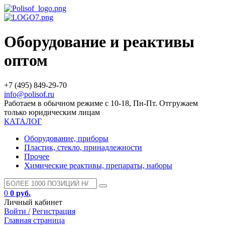
Оборудование и реактивы
оптом
+7 (495) 849-29-70
info@polisof.ru
Работаем в обычном режиме с 10-18, Пн-Пт. Отгружаем
только юридическим лицам
КАТАЛОГ
Оборудование, приборы
Пластик, стекло, принадлежности
Прочее
Химические реактивы, препараты, наборы
0
0 руб.
Личный кабинет
Войти /
Регистрация
Главная страница