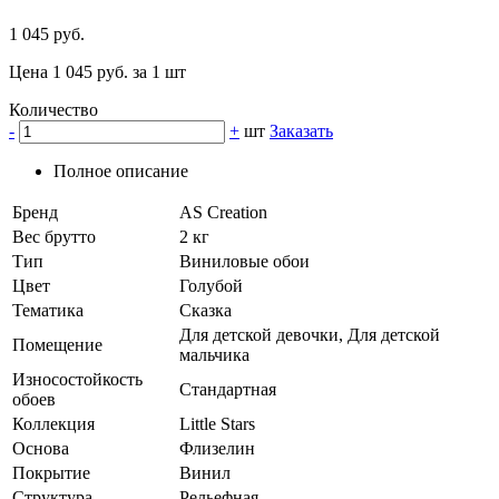
1 045 руб.
Цена 1 045 руб. за 1 шт
Количество
-
+
шт
Заказать
Полное описание
Бренд
AS Creation
Вес брутто
2 кг
Тип
Виниловые обои
Цвет
Голубой
Тематика
Сказка
Для детской девочки, Для детской
Помещение
мальчика
Износостойкость
Стандартная
обоев
Коллекция
Little Stars
Основа
Флизелин
Покрытие
Винил
Структура
Рельефная