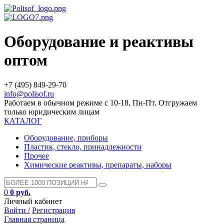
Оборудование и реактивы
оптом
+7 (495) 849-29-70
info@polisof.ru
Работаем в обычном режиме с 10-18, Пн-Пт. Отгружаем
только юридическим лицам
КАТАЛОГ
Оборудование, приборы
Пластик, стекло, принадлежности
Прочее
Химические реактивы, препараты, наборы
0
0 руб.
Личный кабинет
Войти /
Регистрация
Главная страница