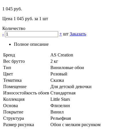
1 045 руб.
Цена 1 045 руб. за 1 шт
Количество
-
+
шт
Заказать
Полное описание
Бренд
AS Creation
Вес брутто
2 кг
Тип
Виниловые обои
Цвет
Розовый
Тематика
Сказка
Помещение
Для детской девочки
Износостойкость обоев
Стандартная
Коллекция
Little Stars
Основа
Флизелин
Покрытие
Винил
Структура
Рельефная
Размер рисунка
Обои с мелким рисунком