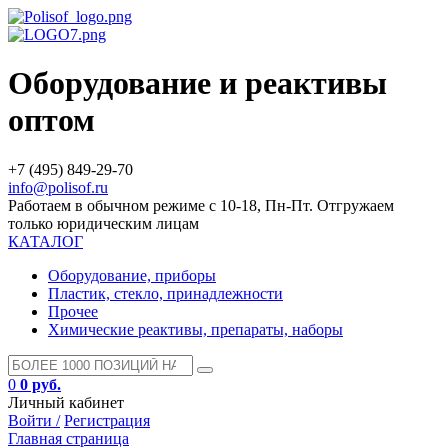
Оборудование и реактивы
оптом
+7 (495) 849-29-70
info@polisof.ru
Работаем в обычном режиме с 10-18, Пн-Пт. Отгружаем
только юридическим лицам
КАТАЛОГ
Оборудование, приборы
Пластик, стекло, принадлежности
Прочее
Химические реактивы, препараты, наборы
0
0 руб.
Личный кабинет
Войти /
Регистрация
Главная страница