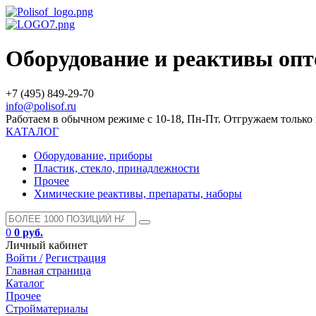
Оборудование и реактивы оп
+7 (495) 849-29-70
info@polisof.ru
Работаем в обычном режиме с 10-18, Пн-Пт. Отгружаем тольк
КАТАЛОГ
Оборудование, приборы
Пластик, стекло, принадлежности
Прочее
Химические реактивы, препараты, наборы
0
0 руб.
Личный кабинет
Войти /
Регистрация
Главная страница
Каталог
Прочее
Стройматериалы