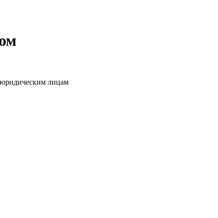
том
о юридическим лицам