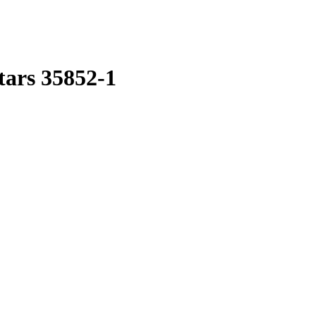
ars 35852-1