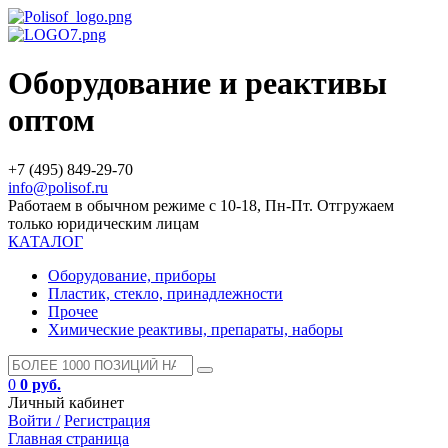
Оборудование и реактивы
оптом
+7 (495) 849-29-70
info@polisof.ru
Работаем в обычном режиме с 10-18, Пн-Пт. Отгружаем
только юридическим лицам
КАТАЛОГ
Оборудование, приборы
Пластик, стекло, принадлежности
Прочее
Химические реактивы, препараты, наборы
0
0 руб.
Личный кабинет
Войти /
Регистрация
Главная страница