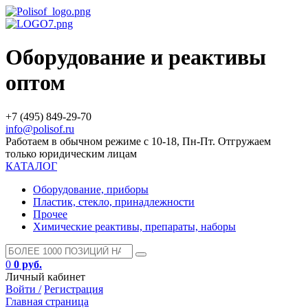
Оборудование и реактивы
оптом
+7 (495) 849-29-70
info@polisof.ru
Работаем в обычном режиме с 10-18, Пн-Пт. Отгружаем
только юридическим лицам
КАТАЛОГ
Оборудование, приборы
Пластик, стекло, принадлежности
Прочее
Химические реактивы, препараты, наборы
0
0 руб.
Личный кабинет
Войти /
Регистрация
Главная страница