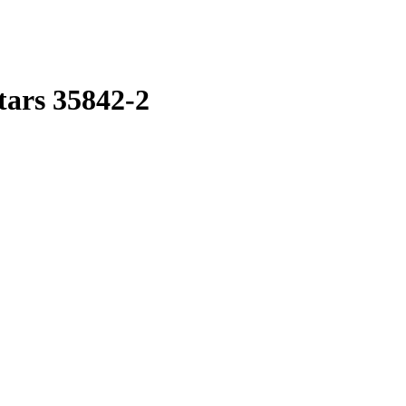
ars 35842-2