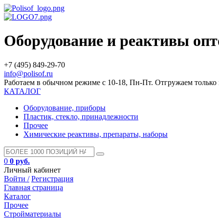
Оборудование и реактивы оп
+7 (495) 849-29-70
info@polisof.ru
Работаем в обычном режиме с 10-18, Пн-Пт. Отгружаем тольк
КАТАЛОГ
Оборудование, приборы
Пластик, стекло, принадлежности
Прочее
Химические реактивы, препараты, наборы
0
0 руб.
Личный кабинет
Войти /
Регистрация
Главная страница
Каталог
Прочее
Стройматериалы