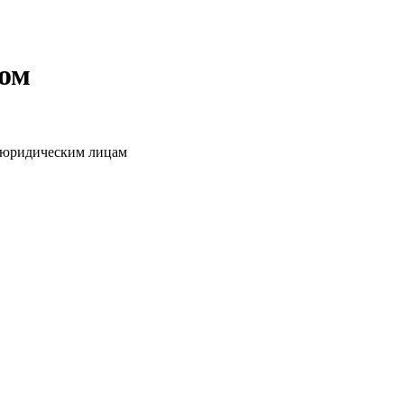
том
о юридическим лицам