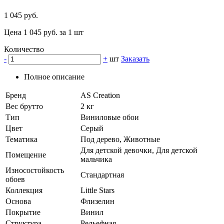
1 045 руб.
Цена 1 045 руб. за 1 шт
Количество
-
+
шт
Заказать
Полное описание
Бренд
AS Creation
Вес брутто
2 кг
Тип
Виниловые обои
Цвет
Серый
Тематика
Под дерево, Животные
Для детской девочки, Для детской
Помещение
мальчика
Износостойкость
Стандартная
обоев
Коллекция
Little Stars
Основа
Флизелин
Покрытие
Винил
Структура
Рельефная