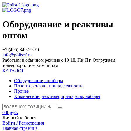
Оборудование и реактивы
оптом
+7 (495) 849-29-70
info@polisof.ru
Работаем в обычном режиме с 10-18, Пн-Пт. Отгружаем
только юридическим лицам
КАТАЛОГ
Оборудование, приборы
Пластик, стекло, принадлежности
Прочее
Химические реактивы, препараты, наборы
0
0 руб.
Личный кабинет
Войти /
Регистрация
Главная страница