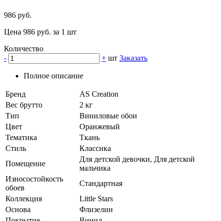
986 руб.
Цена 986 руб. за 1 шт
Количество
-
+
шт
Заказать
Полное описание
Бренд
AS Creation
Вес брутто
2 кг
Тип
Виниловые обои
Цвет
Оранжевый
Тематика
Ткань
Стиль
Классика
Для детской девочки, Для детской
Помещение
мальчика
Износостойкость
Стандартная
обоев
Коллекция
Little Stars
Основа
Флизелин
Покрытие
Винил