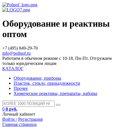
Оборудование и реактивы
оптом
+7 (495) 849-29-70
info@polisof.ru
Работаем в обычном режиме с 10-18, Пн-Пт. Отгружаем
только юридическим лицам
КАТАЛОГ
Оборудование, приборы
Пластик, стекло, принадлежности
Прочее
Химические реактивы, препараты, наборы
0
0 руб.
Личный кабинет
Войти /
Регистрация
Главная страница