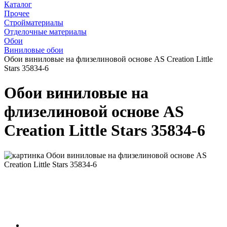
Каталог
Прочее
Стройматериалы
Отделочные материалы
Обои
Виниловые обои
Обои виниловые на флизелиновой основе AS Creation Little
Stars 35834-6
Обои виниловые на
флизелиновой основе AS
Creation Little Stars 35834-6