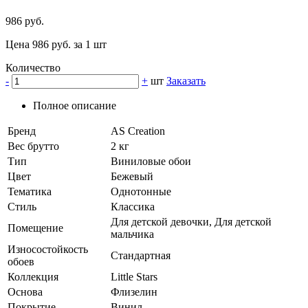
986 руб.
Цена 986 руб. за 1 шт
Количество
-
+
шт
Заказать
Полное описание
Бренд
AS Creation
Вес брутто
2 кг
Тип
Виниловые обои
Цвет
Бежевый
Тематика
Однотонные
Стиль
Классика
Для детской девочки, Для детской
Помещение
мальчика
Износостойкость
Стандартная
обоев
Коллекция
Little Stars
Основа
Флизелин
Покрытие
Винил