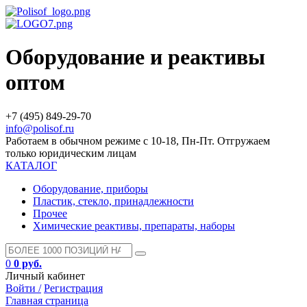
Оборудование и реактивы
оптом
+7 (495) 849-29-70
info@polisof.ru
Работаем в обычном режиме с 10-18, Пн-Пт. Отгружаем
только юридическим лицам
КАТАЛОГ
Оборудование, приборы
Пластик, стекло, принадлежности
Прочее
Химические реактивы, препараты, наборы
0
0 руб.
Личный кабинет
Войти /
Регистрация
Главная страница