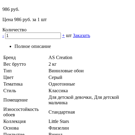
986 руб.
Цена 986 руб. за 1 шт
Количество
-
+
шт
Заказать
Полное описание
Бренд
AS Creation
Вес брутто
2 кг
Тип
Виниловые обои
Цвет
Серый
Тематика
Однотонные
Стиль
Классика
Для детской девочки, Для детской
Помещение
мальчика
Износостойкость
Стандартная
обоев
Коллекция
Little Stars
Основа
Флизелин
Покрытие
Винил