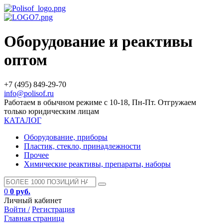
Оборудование и реактивы
оптом
+7 (495) 849-29-70
info@polisof.ru
Работаем в обычном режиме с 10-18, Пн-Пт. Отгружаем
только юридическим лицам
КАТАЛОГ
Оборудование, приборы
Пластик, стекло, принадлежности
Прочее
Химические реактивы, препараты, наборы
0
0 руб.
Личный кабинет
Войти /
Регистрация
Главная страница