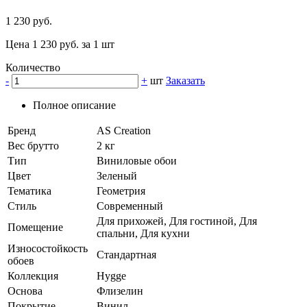
1 230 руб.
Цена 1 230 руб. за 1 шт
Количество
-
+
шт
Заказать
Полное описание
Бренд
AS Creation
Вес брутто
2 кг
Тип
Виниловые обои
Цвет
Зеленый
Тематика
Геометрия
Стиль
Современный
Для прихожей, Для гостиной, Для
Помещение
спальни, Для кухни
Износостойкость
Стандартная
обоев
Коллекция
Hygge
Основа
Флизелин
Покрытие
Винил