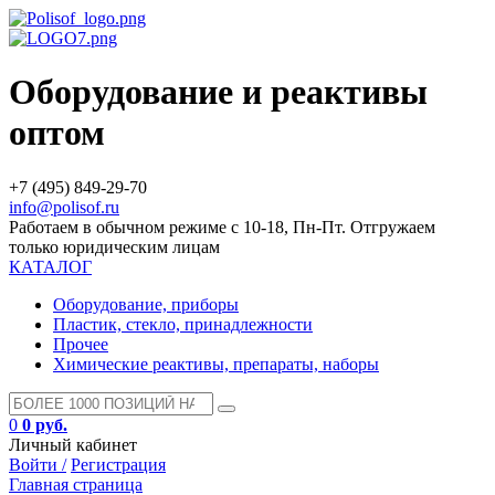
Оборудование и реактивы
оптом
+7 (495) 849-29-70
info@polisof.ru
Работаем в обычном режиме с 10-18, Пн-Пт. Отгружаем
только юридическим лицам
КАТАЛОГ
Оборудование, приборы
Пластик, стекло, принадлежности
Прочее
Химические реактивы, препараты, наборы
0
0 руб.
Личный кабинет
Войти /
Регистрация
Главная страница