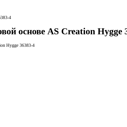
6383-4
ой основе AS Creation Hygge 