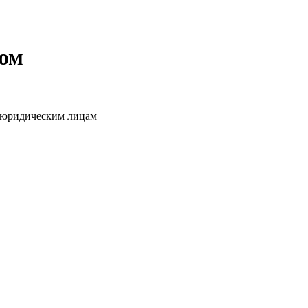
том
о юридическим лицам