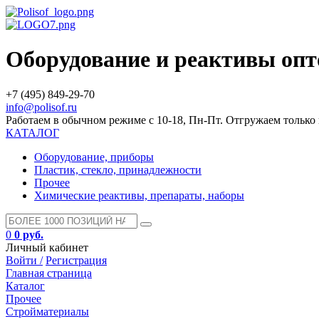
Оборудование и реактивы оп
+7 (495) 849-29-70
info@polisof.ru
Работаем в обычном режиме с 10-18, Пн-Пт. Отгружаем тольк
КАТАЛОГ
Оборудование, приборы
Пластик, стекло, принадлежности
Прочее
Химические реактивы, препараты, наборы
0
0 руб.
Личный кабинет
Войти /
Регистрация
Главная страница
Каталог
Прочее
Стройматериалы