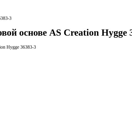
6383-3
ой основе AS Creation Hygge 