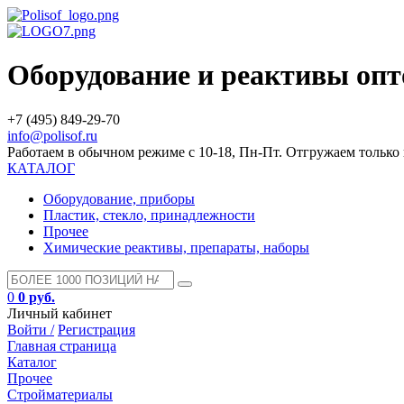
Оборудование и реактивы оп
+7 (495) 849-29-70
info@polisof.ru
Работаем в обычном режиме с 10-18, Пн-Пт. Отгружаем тольк
КАТАЛОГ
Оборудование, приборы
Пластик, стекло, принадлежности
Прочее
Химические реактивы, препараты, наборы
0
0 руб.
Личный кабинет
Войти /
Регистрация
Главная страница
Каталог
Прочее
Стройматериалы