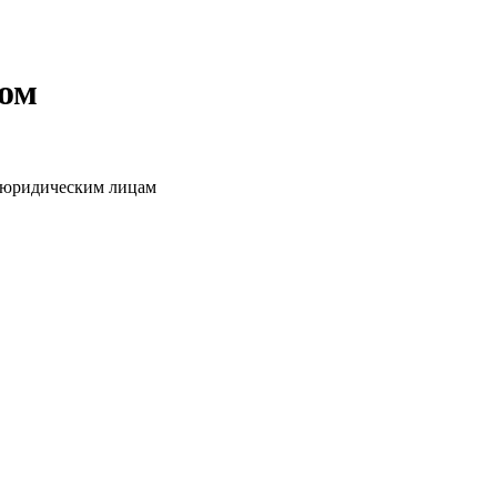
том
о юридическим лицам